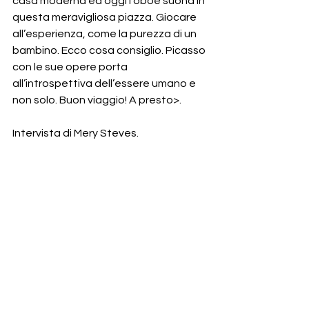
casa moderna ed oggi l’oboe suona in 
questa meravigliosa piazza. Giocare 
all’esperienza, come la purezza di un 
bambino. Ecco cosa consiglio. Picasso 
con le sue opere porta 
all’introspettiva dell’essere umano e 
non solo. Buon viaggio! A presto>. 
Intervista di Mery Steves. 