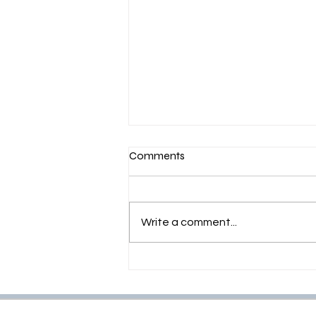
Comments
Write a comment...
PER COSTRUIRE BISOGNA
SERVIRE