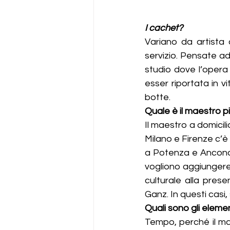
I cachet?
Variano da artista a
servizio. Pensate a
studio dove l’opera
esser riportata in v
botte. 
Quale è il maestro p
Il maestro a domicili
Milano e Firenze c’è
a Potenza e Ancona. 
vogliono aggiungere
culturale alla prese
Ganz. In questi casi, 
Quali sono gli elemen
Tempo, perché il mae