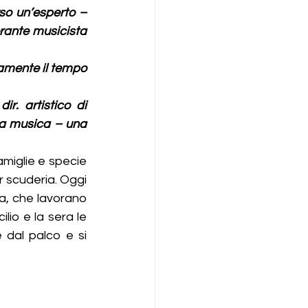
o un’esperto – 
erante musicista 
mente il tempo 
. artistico di 
a musica – una 
miglie e specie 
r scuderia. Oggi 
a, che lavorano 
io e la sera le 
dal palco e si 