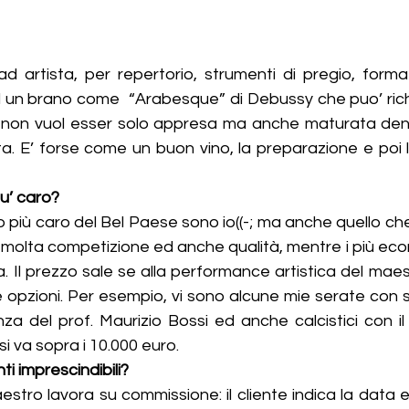
d artista, per repertorio, strumenti di pregio, formaz
d un brano come  “Arabesque” di Debussy che puo’ richi
 non vuol esser solo appresa ma anche maturata dentro
ita. E’ forse come un buon vino, la preparazione e poi l
iu’ caro?
o più caro del Bel Paese sono io((-; ma anche quello che 
 molta competizione ed anche qualità, mentre i più eco
Il prezzo sale se alla performance artistica del maestri
 opzioni. Per esempio, vi sono alcune mie serate con s
nza del prof. Maurizio Bossi ed anche calcistici con il 
si va sopra i 10.000 euro.
ti imprescindibili?
stro lavora su commissione: il cliente indica la data e l