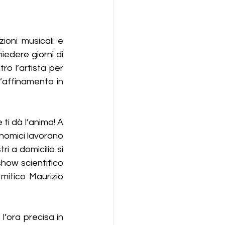
ioni musicali e 
edere giorni di 
 l’artista per 
’affinamento in 
ti dà l’anima! A 
nomici lavorano 
 a domicilio si 
how scientifico 
mitico Maurizio 
’ora precisa in 