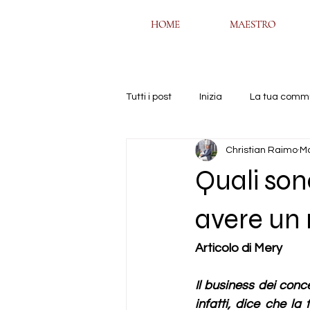
HOME
HOME
MAESTRO
MAESTRO
Tutti i post
Inizia
La tua comm
Christian Raimo
Ma
Quali sono
avere un 
Articolo di Mery
Il business dei conce
infatti, dice che la