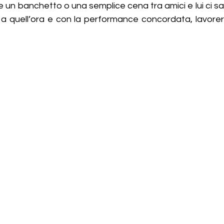
 un banchetto o una semplice cena tra amici e lui ci sarà
 a quell’ora e con la performance concordata, lavorerà