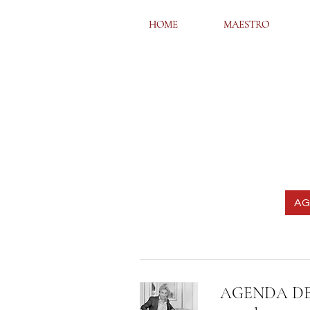
HOME
HOME
MAESTRO
MAESTRO
AG
AGENDA DEL