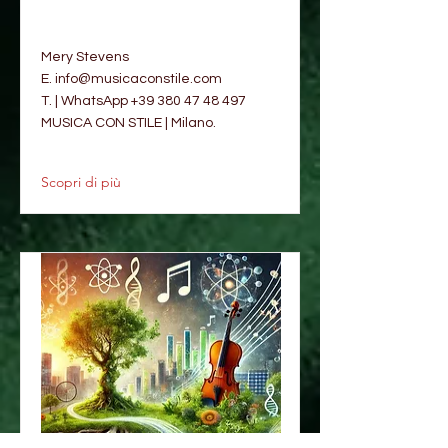
Mery Stevens
E.
info@musicaconstile.com
T. | WhatsApp
+39 380 47 48 497
MUSICA CON STILE | Milano.
Scopri di più