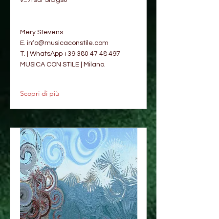
v=7rs8FSlGgs0
Mery Stevens
E.
info@musicaconstile.com
T. | WhatsApp
+39 380 47 48 497
MUSICA CON STILE | Milano.
Scopri di più