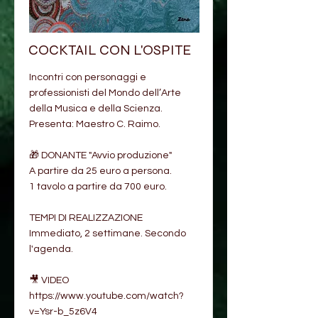
COCKTAIL CON L'OSPITE
Incontri con personaggi e
professionisti del Mondo dell’Arte
della Musica e della Scienza.
Presenta: Maestro C. Raimo.
🎁 DONANTE "Avvio produzione"
A partire da 25 euro a persona.
1 tavolo a partire da 700 euro.
TEMPI DI REALIZZAZIONE
Immediato, 2 settimane. Secondo
l'agenda.
🎥 VIDEO
https://www.youtube.com/watch?
v=Ysr-b_5z6V4