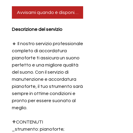
Avvisami quando è disponibile
Descrizione del servizio
🔹 Il nostro servizio professionale
completo di accordatura
pianoforte ti assicura un suono
perfetto e una migliore qualità
del suono. Con il servizio di
manutenzione e accordatura
pianoforte, il tuo strumento sarà
sempre in ottime condizioni e
pronto per essere suonato al
meglio.
⚜️CONTENUTI
_strumento: pianoforte;