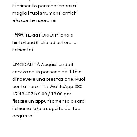
riferimento per mantenere al
meglio i tuoi strumenti antichi
e/o contemporanei.
📍🗺️ TERRITORIO: Milano e
hinterland (Italia ed estero: a
richiesta)
◻️MODALITÀ Acquistando il
servizo sei in posseso del titolo
di ricevere una prestazione. Puoi
contattare il T. / WattsApp 380
47 48 497 h 9:00 / 18:00 per
fissare un appuntamento o sarai
richiamata/o a seguito del tuo
acquisto.
◻️COSTO PROFESSIONALE Il