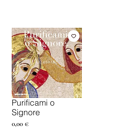
Purificami o
Signore
Prezzo
0,00 €