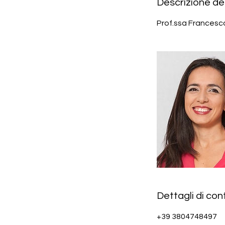
Descrizione del
Prof.ssa Francesco
Dettagli di con
+39 3804748497