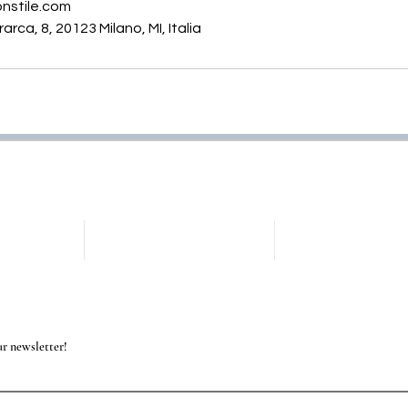
nstile.com
rca, 8, 20123 Milano, MI, Italia
our newsletter!