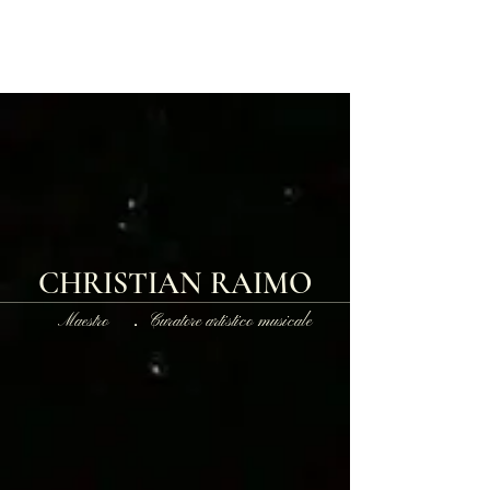
CHRISTIAN RAIMO
Maestro ． Curatore artistico musicale