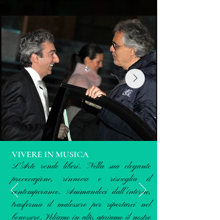
PLATONE
VIVERE IN MUSICA
L'Arte rende liberi. Nella sua elegante
provocazione, rinnova e risveglia il
contemporaneo. Animandoci dall'interno,
trasforma il malessere per riportarci nel
benessere. Voliamo in alto, apriamo il nostro