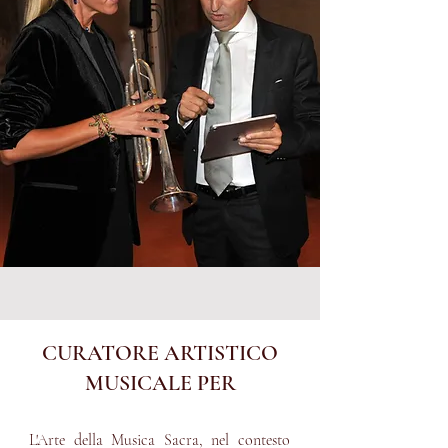
CURATORE ARTISTICO
MUSICALE PER
L'Arte della Musica Sacra, nel contesto