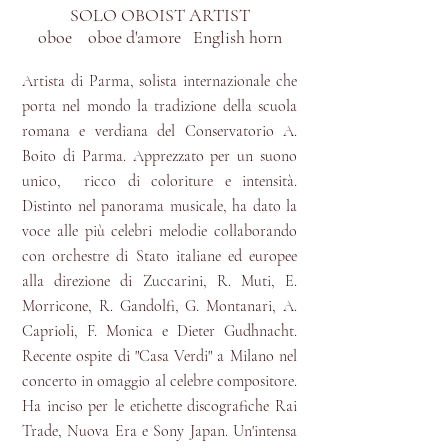
SOLO OBOIST ARTIST
oboe oboe d'amore English horn
Artista di Parma, solista internazionale che
porta nel mondo la tradizione della scuola
romana e verdiana del Conservatorio A.
Boito di Parma. Apprezzato per un suono
unico, ricco di coloriture e intensità.
Distinto nel panorama musicale, ha dato la
voce alle più celebri melodie collaborando
con orchestre di Stato italiane ed europee
alla direzione di Zuccarini, R. Muti, E.
Morricone, R. Gandolfi, G. Montanari, A.
Caprioli, F. Monica e Dieter Gudhnacht.
Recente ospite di "Casa Verdi" a Milano nel
concerto in omaggio al celebre compositore.
Ha inciso per le etichette discografiche Rai
Trade, Nuova Era e Sony Japan. Un'intensa