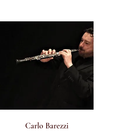
Carlo Barezzi