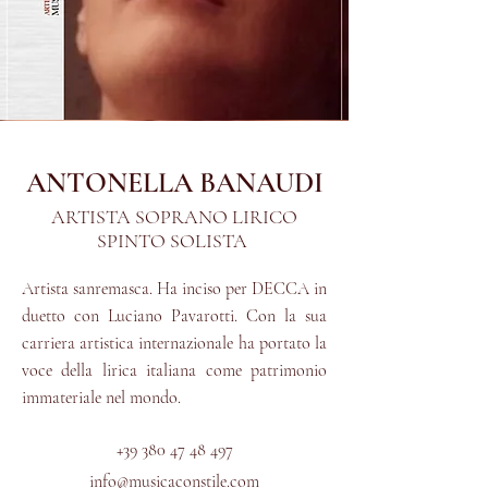
ANTONELLA BANAUDI
ARTISTA S
OPRANO LIRICO
SPINTO SOLISTA
Artista sanremasca. Ha inciso per DECCA in
duetto con Luciano Pavarotti. Con la sua
carriera artistica internazionale ha portato la
voce della lirica italiana come patrimonio
immateriale nel mondo.
+39 380 47 48 497
info@m
usicaconstile.com