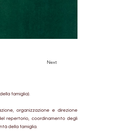
Next
ella famiglia).
azione, organizzazione e direzione
del repertorio, coordinamento degli
ontà della famiglia.