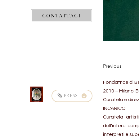
CONTATTACI
Previous
Fondatrice di 
2010 – Milano. B
🗞️ PRESS
Curatela e direz
INCARICO
Curatela artis
dell'intera com
interpreti e supe