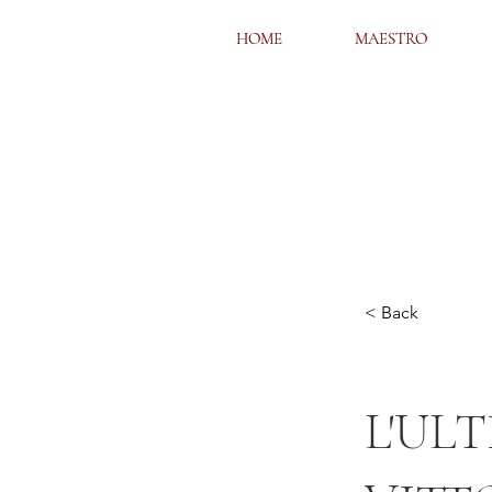
HOME
HOME
MAESTRO
MAESTRO
< Back
L'UL