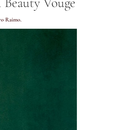
 Beauty Vouge
tro Raimo.