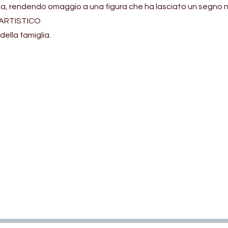
ria, rendendo omaggio a una figura che ha lasciato un segno n
ARTISTICO
della famiglia.