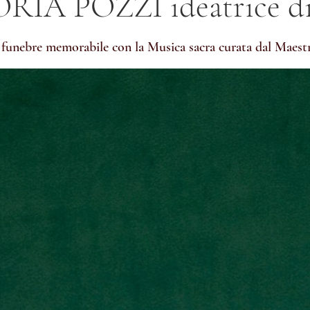
RIA POZZI ideatrice di
funebre memorabile con la Musica sacra curata dal Maes