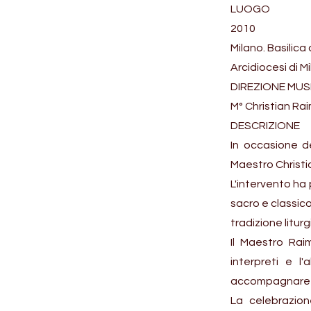
LUOGO
2010
Milano. Basilica
Arcidiocesi di Mi
DIREZIONE MUS
M° Christian Ra
DESCRIZIONE
In occasione de
Maestro Christi
L'intervento ha 
sacro e classico
tradizione liturg
Il Maestro Rai
interpreti e l
accompagnare la
La celebrazion