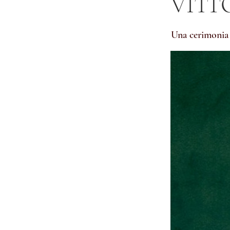
VITTO
Una cerimonia 