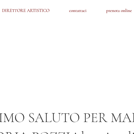
DIRETTORE ARTISTICO
DIRETTORE ARTISTICO
contattaci
contattaci
prenota online
prenota online
TIMO SALUTO PER MA