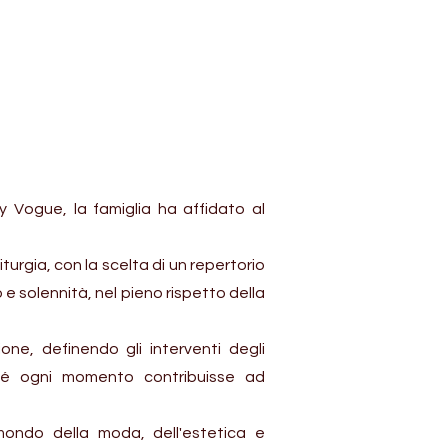
ty Vogue, la famiglia ha affidato al
turgia, con la scelta di un repertorio
e solennità, nel pieno rispetto della
ne, definendo gli interventi degli
inché ogni momento contribuisse ad
 mondo della moda, dell'estetica e