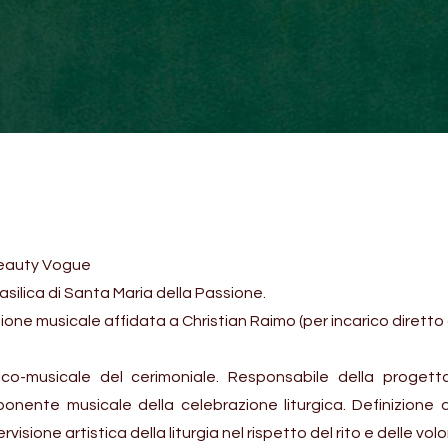
Beauty Vogue
asilica di Santa Maria della Passione.
ione musicale affidata a Christian Raimo (per incarico diretto d
tico-musicale del cerimoniale. Responsabile della progett
ponente musicale della celebrazione liturgica. Definizione 
rvisione artistica della liturgia nel rispetto del rito e delle vol