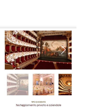
TIPO DI EVENTO
festeggiamento privato e aziendale