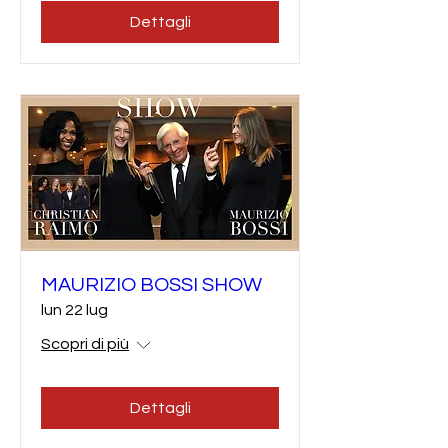
Dettagli
MAURIZIO BOSSI SHOW
lun 22 lug
Scopri di più
Dettagli