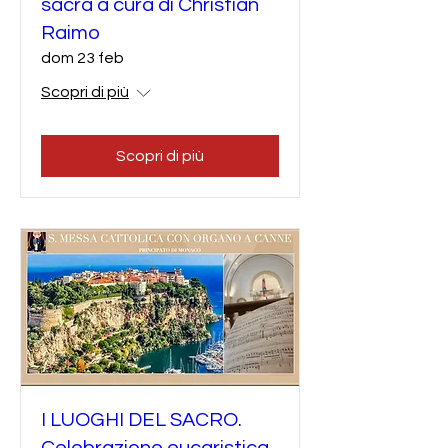
sacra a cura di Christian
Raimo
dom 23 feb
Scopri di più
Scopri di più
I LUOGHI DEL SACRO.
Celebrazione eucaristica