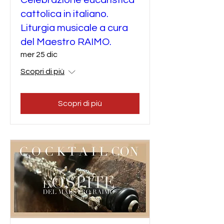
cattolica in italiano.
Liturgia musicale a cura
del Maestro RAIMO.
mer 25 dic
Scopri di più
Scopri di più