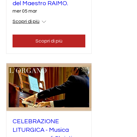
del Maestro RAIMO.
mer 05 mar
Scopri di più
Scopri di più
CELEBRAZIONE
LITURGICA - Musica