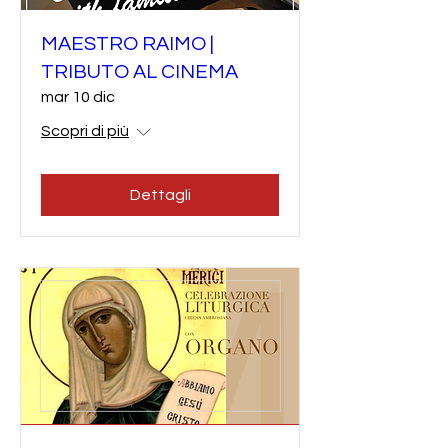
MAESTRO RAIMO |
TRIBUTO AL CINEMA
mar 10 dic
Scopri di più
Dettagli