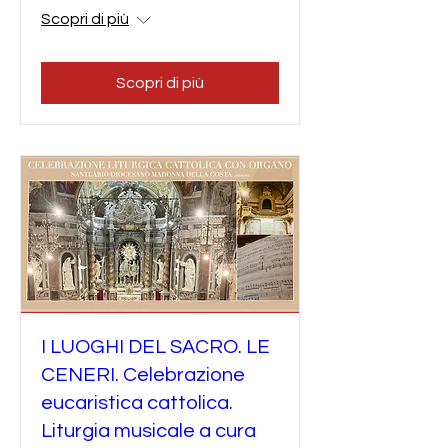
Scopri di più
Scopri di più
I LUOGHI DEL SACRO. LE
CENERI. Celebrazione
eucaristica cattolica.
Liturgia musicale a cura