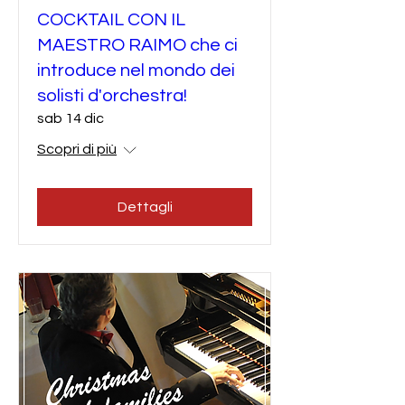
COCKTAIL CON IL
MAESTRO RAIMO che ci
introduce nel mondo dei
solisti d'orchestra!
sab 14 dic
Scopri di più
Dettagli