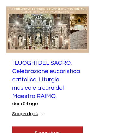
I LUOGHI DEL SACRO.
Celebrazione eucaristica
cattolica. Liturgia
musicale a cura del
Maestro RAIMO.
dom 04 ago
Scopri di più
Scopri di più