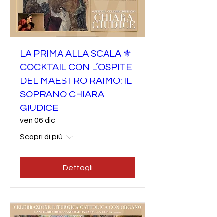
LA PRIMA ALLA SCALA ⚜️
COCKTAIL CON L’OSPITE
DEL MAESTRO RAIMO: IL
SOPRANO CHIARA
GIUDICE
ven 06 dic
Scopri di più
Dettagli