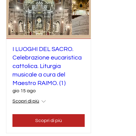
I LUOGHI DEL SACRO.
Celebrazione eucaristica
cattolica. Liturgia
musicale a cura del
Maestro RAIMO. (1)
gio 15 ago
Scopri di più
Scopri di più