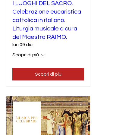
I LUOGHI DEL SACRO.
Celebrazione eucaristica
cattolica in italiano.
Liturgia musicale a cura
del Maestro RAIMO.
lun 09 dic
Scopri di più
Scopri di più