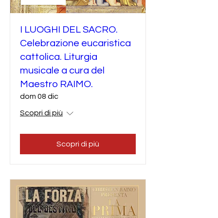
I LUOGHI DEL SACRO.
Celebrazione eucaristica
cattolica. Liturgia
musicale a cura del
Maestro RAIMO.
dom 08 dic
Scopri di più
Scopri di più