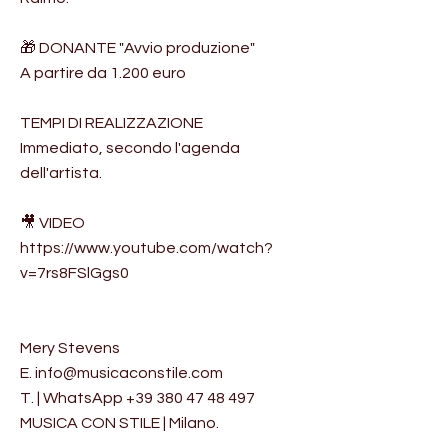
🎁 DONANTE "Avvio produzione"
A partire da 1.200 euro
TEMPI DI REALIZZAZIONE
Immediato, secondo l'agenda
dell'artista.
🎥 VIDEO
https://www.youtube.com/watch?
v=7rs8FSlGgs0
Mery Stevens
E.
info@musicaconstile.com
T. | WhatsApp
+39 380 47 48 497
MUSICA CON STILE | Milano.