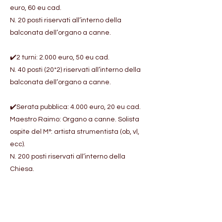
euro, 60 eu cad.
N. 20 posti riservati all’interno della
balconata dell’organo a canne.
✔️2 turni: 2.000 euro, 50 eu cad.
N. 40 posti (20*2) riservati all’interno della
balconata dell’organo a canne.
✔️Serata pubblica: 4.000 euro, 20 eu cad.
Maestro Raimo: Organo a canne. Solista
ospite del M°: artista strumentista (ob, vl,
ecc).
N. 200 posti riservati all’interno della
Chiesa.
*Proiettore video e audio: fornitura esterna.
🔗 SERVIZI AGGIUNTIVI a richiesta.