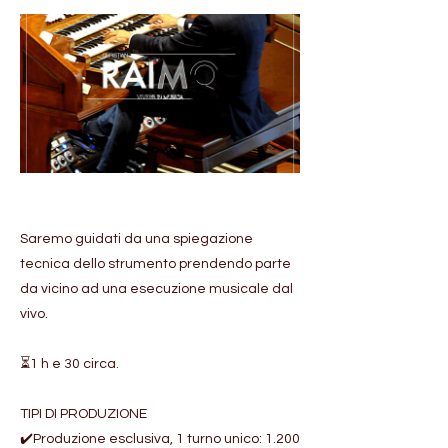
Saremo guidati da una spiegazione
tecnica dello strumento prendendo parte
da vicino ad una esecuzione musicale dal
vivo.
⏳1 h e 30 circa.
TIPI DI PRODUZIONE
✔️Produzione esclusiva, 1 turno unico: 1.200