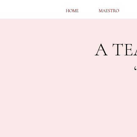
HOME
HOME
MAESTRO
MAESTRO
A TE