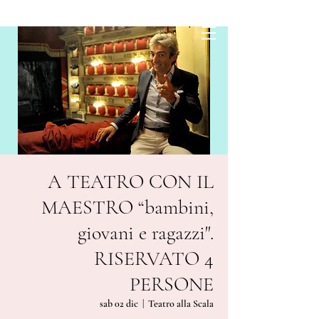
A TEATRO CON IL
MAESTRO “bambini,
giovani e ragazzi".
RISERVATO 4
PERSONE
sab 02 dic
  |  
Teatro alla Scala