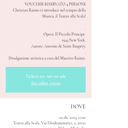
VOUCHER RISERVATO 4 PERSONE
Christian Raimo ti introduce nel tempio della
Musica, il Teatro alla Scala!
.
Opera: Il Piccolo Principe.
1943 New York.
Autore: Antoine de Saint-Exupéry.
.
Divulgazione artistica a cura del Maestro Raimo.
Tickets are not on sale
See other events
DOVE
02 dic 2023, 11:00
Teatro alla Scala, Via Filodrammatici, 2, 20121