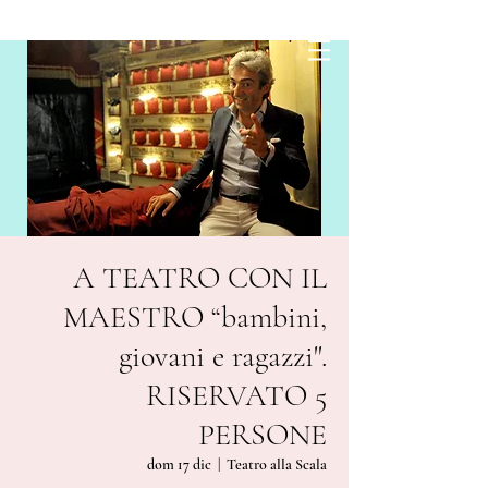
A TEATRO CON IL
MAESTRO “bambini,
giovani e ragazzi".
RISERVATO 5
PERSONE
dom 17 dic
  |  
Teatro alla Scala