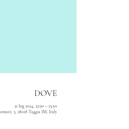
DOVE
21 lug 2024, 22:20 – 23:50
mare, 3, 18018 Taggia IM, Italy