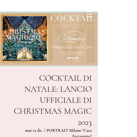
COCKTAIL DI
NATALE: LANCIO
UFFICIALE DI
CHRISTMAS MAGIC
2023
mar 12 dic
  |  
PORTRAIT Milano "Casa
Ferragamo"