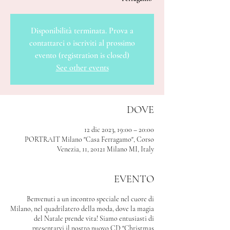
Disponibilità terminata. Prova a
contattarci o iscriviti al prossimo
evento (registration is closed)
See other events
DOVE
12 dic 2023, 19:00 – 20:00
PORTRAIT Milano "Casa Ferragamo", Corso
Venezia, 11, 20121 Milano MI, Italy
EVENTO
Benvenuti a un incontro speciale nel cuore di
Milano, nel quadrilatero della moda, dove la magia
del Natale prende vita! Siamo entusiasti di
presentarvi il nostro nuovo CD "Christmas