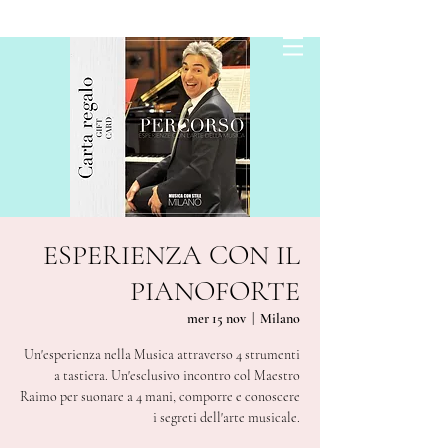
ESPERIENZA CON IL
PIANOFORTE
mer 15 nov
  |  
Milano
Un'esperienza nella Musica attraverso 4 strumenti
a tastiera. Un'esclusivo incontro col Maestro
Raimo per suonare a 4 mani, comporre e conoscere
i segreti dell'arte musicale.