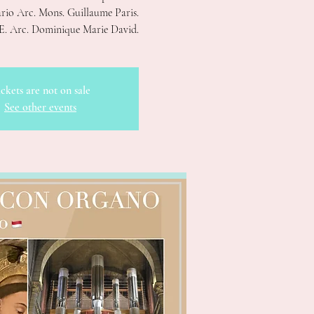
cario Arc. Mons. Guillaume Paris.
E. Arc. Dominique Marie David.
ckets are not on sale
See other events