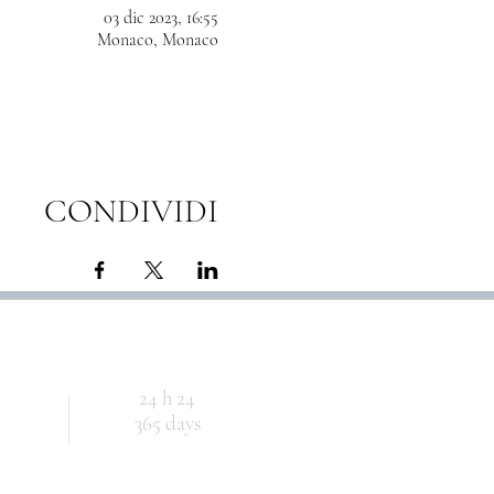
03 dic 2023, 16:55
Monaco, Monaco
CONDIVIDI
24 h 24
365 days