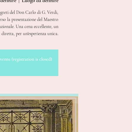
definire
  |  
Luogo da definire
greti del Don Carlo di G. Verdi,
o la presentazione del Maestro
azionale. Una cena eccellente, un
 diretta, per un'esperienza unica.
vento (registration is closed)