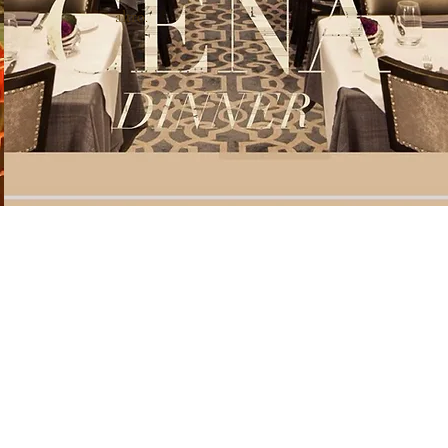
altro.