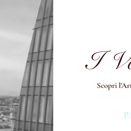
I Vo
Scopri l'Ar
P