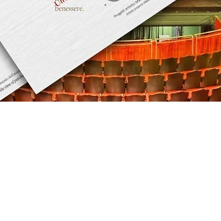
benessere.