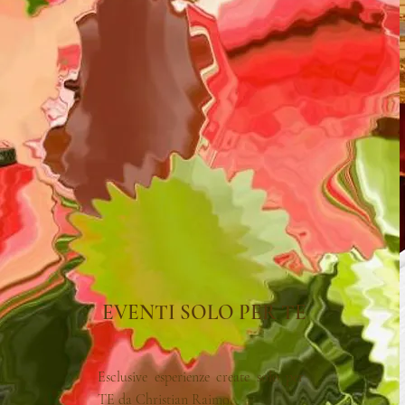
EVENTI SOLO PER TE
Esclusive esperienze create solo per
TE da Christian Raimo.