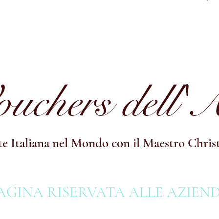
uchers dell'
te Italiana nel Mondo con il Maestro Chri
AGINA RISERVATA ALLE AZIEND