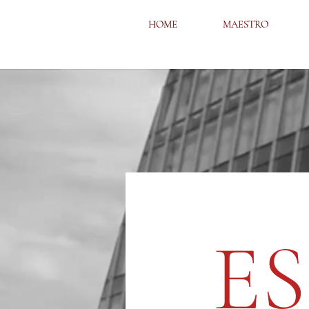
HOME
HOME
MAESTRO
MAESTRO
E