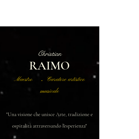
Christian
RAIMO
Maestro ． Curatore artistico
musicale
"Una visione che unisce Arte, tradizione e
ospitalità attraversando l'esperienza"