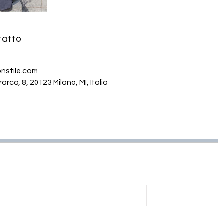
tatto
nstile.com
rca, 8, 20123 Milano, MI, Italia