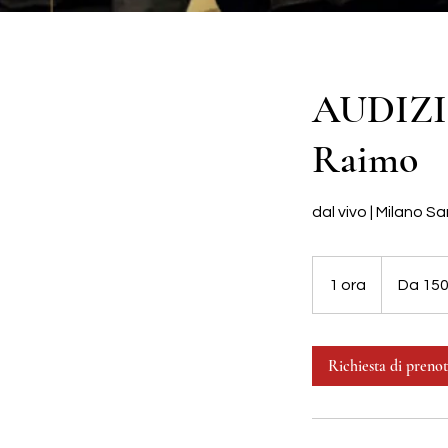
AUDIZI
Raimo
dal vivo | Milano 
Da
150
1 ora
1
Da 150
euro
o
r
Richiesta di preno