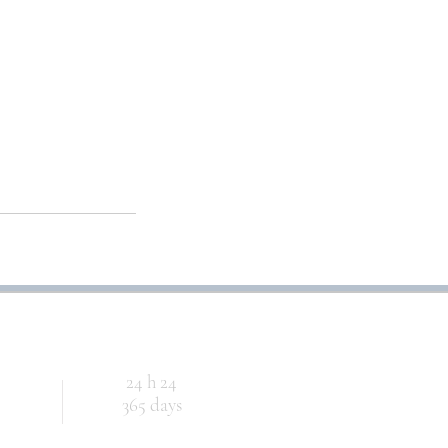
24 h 24
365 days