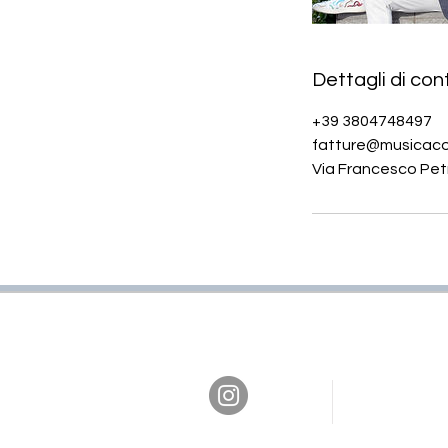
Dettagli di con
+39 3804748497
fatture@musicaco
Via Francesco Petra