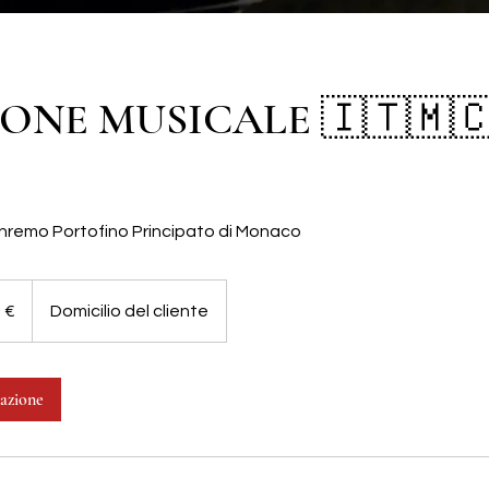
ONE MUSICALE 🇮🇹🇲🇨
Sanremo Portofino Principato di Monaco
 €
Domicilio del cliente
tazione