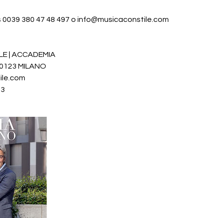
 0039 380 47 48 497 o info@musicaconstile.com
ILE | ACCADEMIA
20123 MILANO
ile.com
83