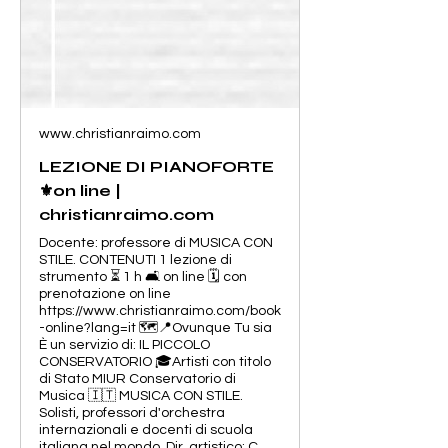
www.christianraimo.com
LEZIONE DI PIANOFORTE
⚜️on line |
christianraimo.com
Docente: professore di MUSICA CON
STILE. CONTENUTI 1 lezione di
strumento ⏳ 1 h 🛋️ on line 🗓️ con
prenotazione on line
https://www.christianraimo.com/book
-online?lang=it 🗺️📍Ovunque Tu sia
È un servizio di: IL PICCOLO
CONSERVATORIO 🎓Artisti con titolo
di Stato MIUR Conservatorio di
Musica 🇮🇹 MUSICA CON STILE.
Solisti, professori d'orchestra
internazionali e docenti di scuola
italiana nel mondo. Dir. artistico: C.