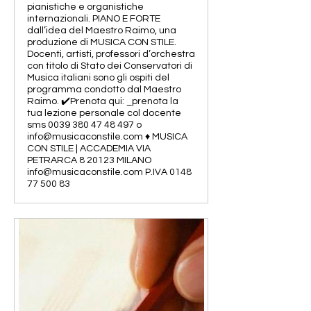
pianistiche e organistiche
internazionali. PIANO E FORTE
dall’idea del Maestro Raimo, una
produzione di MUSICA CON STILE.
Docenti, artisti, professori d’orchestra
con titolo di Stato dei Conservatori di
Musica italiani sono gli ospiti del
programma condotto dal Maestro
Raimo. ✔️Prenota qui: _prenota la
tua lezione personale col docente
sms 0039 380 47 48 497 o
info@musicaconstile.com ♦️ MUSICA
CON STILE | ACCADEMIA VIA
PETRARCA 8 20123 MILANO
info@musicaconstile.com P.IVA 0148
77 500 83