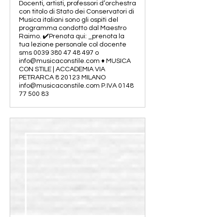
Docenti, artisti, professori d’orchestra
con titolo di Stato dei Conservatori di
Musica italiani sono gli ospiti del
programma condotto dal Maestro
Raimo. ✔️Prenota qui: _prenota la
tua lezione personale col docente
sms 0039 380 47 48 497 o
info@musicaconstile.com ♦️ MUSICA
CON STILE | ACCADEMIA VIA
PETRARCA 8 20123 MILANO
info@musicaconstile.com P.IVA 0148
77 500 83