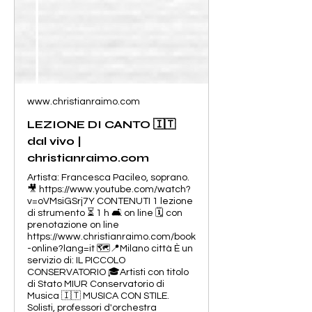
www.christianraimo.com
LEZIONE DI CANTO 🇮🇹
dal vivo |
christianraimo.com
Artista: Francesca Pacileo, soprano.
🎥 https://www.youtube.com/watch?
v=oVMsiGSrj7Y CONTENUTI 1 lezione
di strumento ⏳ 1 h 🛋️ on line 🗓️ con
prenotazione on line
https://www.christianraimo.com/book
-online?lang=it 🗺️📍Milano città È un
servizio di: IL PICCOLO
CONSERVATORIO 🎓Artisti con titolo
di Stato MIUR Conservatorio di
Musica 🇮🇹 MUSICA CON STILE.
Solisti, professori d'orchestra