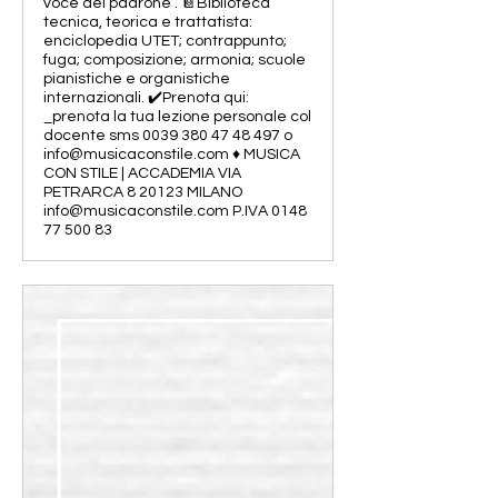
voce del padrone”. 📔Biblioteca
tecnica, teorica e trattatista:
enciclopedia UTET; contrappunto;
fuga; composizione; armonia; scuole
pianistiche e organistiche
internazionali. ✔️Prenota qui:
_prenota la tua lezione personale col
docente sms 0039 380 47 48 497 o
info@musicaconstile.com ♦️ MUSICA
CON STILE | ACCADEMIA VIA
PETRARCA 8 20123 MILANO
info@musicaconstile.com P.IVA 0148
77 500 83