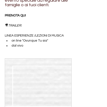
evento speciale da regalare alle
famiglie o ai tuoi clienti.
PRENOTA QUI
🎥
TRAILER: 
LINEA ESPERIENZE /LEZIONI DI MUSICA
on line "Ovunque Tu sia"
dal vivo