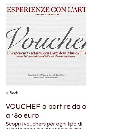
< Back
VOUCHER a partire da 0
a 180 euro
Scopri i vouchers per ogni tipo di