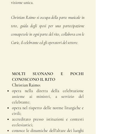
visione unica.
Christian Raimo si occupa della parte
musicale
in
toto, guida degli sposi per una partecipazione
consapevole in ogni parte del rito, collabora con le
Curie, il celebrante ed gli operatori del settore.
MOLTI SUONANO E POCHI
CONOSCONO IL RITO
Christian Raimo:
opera nella diretta della celebrazione
assieme ai ministri, a servizio del
celebrante;
opera nel rispetto delle norme liturgiche e
civili;
accreditato presso istituzioni e contesti
ecclesiastici;
conosce le dinamiche dell'altare dei luoghi