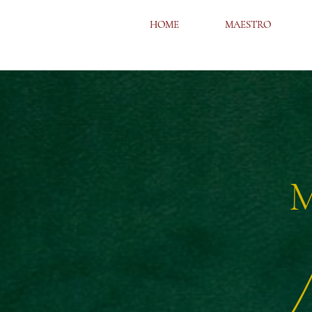
HOME
HOME
MAESTRO
MAESTRO
M
N