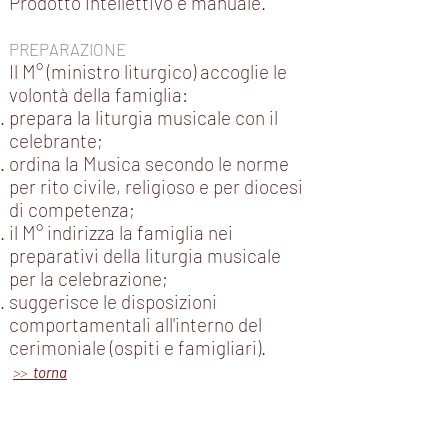
Prodotto intellettivo e manuale.
PREPARAZIONE
Il M° (ministro liturgico) accoglie le
volontà della famiglia:
prepara la liturgia musicale con il
celebrante;
ordina la Musica secondo le norme
per rito civile, religioso e per diocesi
di competenza;
il M° indirizza la famiglia nei
preparativi della liturgia musicale
per la celebrazione;
suggerisce le disposizioni
comportamentali all'interno del
cerimoniale (ospiti e famigliari).
>>
torna