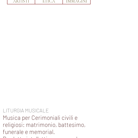
ARTISTI
ETICA
IMMAGINI
LITURGIA MUSICALE
Musica per Cerimoniali civili e
religiosi: matrimonio, battesimo,
funerale e memorial.