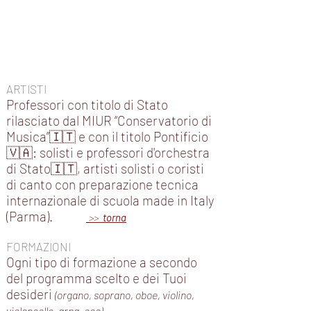
ARTISTI
Professori con titolo di Stato
rilasciato dal MIUR “Conservatorio di
Musica”🇮🇹 e con il titolo Pontificio
🇻🇦: solisti e professori d'orchestra
di Stato🇮🇹, artisti solisti o coristi
di canto con preparazione tecnica
internazionale di scuola made in Italy
(Parma).
>>
torna
FORMAZIONI
Ogni tipo di formazione a secondo
del programma scelto e dei Tuoi
desideri
(organo, soprano, oboe, violino,
violoncello, arpa, ecc).