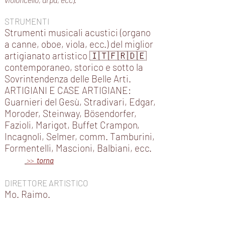
STRUMENTI
Strumenti musicali acustici (organo
a canne, oboe, viola, ecc.) del miglior
artigianato artistico 🇮🇹🇫🇷🇩🇪
contemporaneo, storico e sotto la
Sovrintendenza delle Belle Arti.
ARTIGIANI E CASE ARTIGIANE:
Guarnieri del Gesù, Stradivari, Edgar,
Moroder, Steinway, Bösendorfer,
Fazioli, Marigot, Buffet Crampon,
Incagnoli, Selmer, comm. Tamburini,
Formentelli, Mascioni, Balbiani, ecc.
>>
torna
DIRETTORE ARTISTICO
Mo. Raimo.​