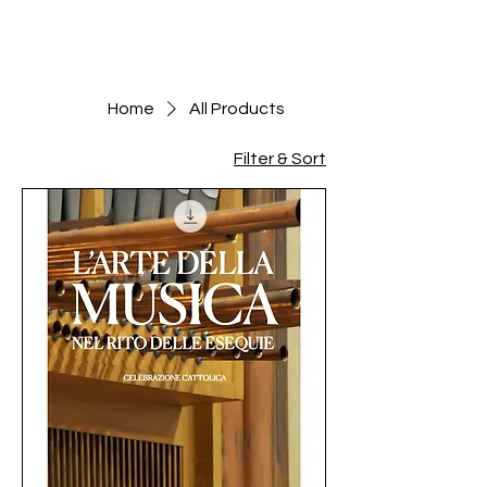
Home
All Products
Filter & Sort