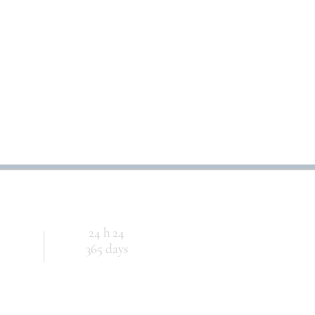
24 h 24
365 days