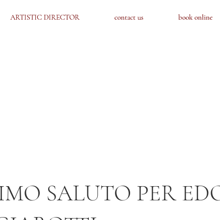
ARTISTIC DIRECTOR
ARTISTIC DIRECTOR
contact us
contact us
book online
book online
TIMO SALUTO PER E