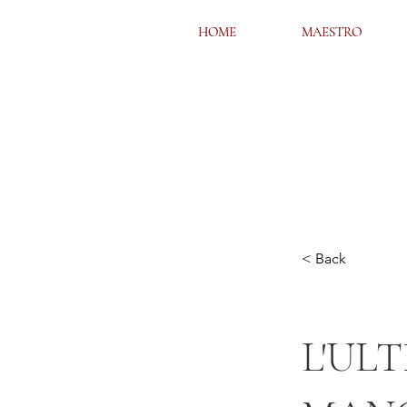
HOME
HOME
MAESTRO
MAESTRO
< Back
L'UL