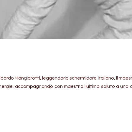
doardo Mangiarotti, leggendario schermidore italiano, il maes
nerale, accompagnando con maestria l'ultimo saluto a uno dei 