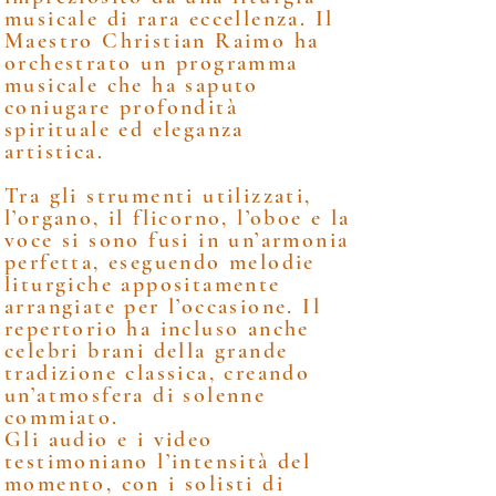
musicale di rara eccellenza. Il
Maestro Christian Raimo ha
orchestrato un programma
musicale che ha saputo
coniugare profondità
spirituale ed eleganza
artistica.
Tra gli strumenti utilizzati,
l’organo, il flicorno, l’oboe e la
voce si sono fusi in un’armonia
perfetta, eseguendo melodie
liturgiche appositamente
arrangiate per l’occasione. Il
repertorio ha incluso anche
celebri brani della grande
tradizione classica, creando
un’atmosfera di solenne
commiato.
Gli audio e i video
testimoniano l’intensità del
momento, con i solisti di