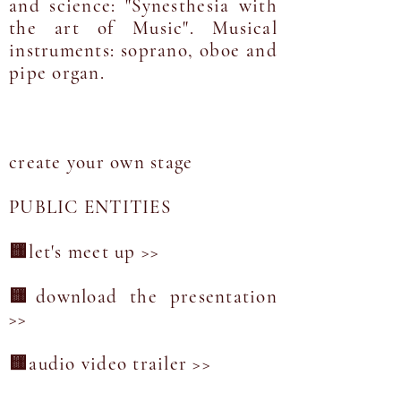
and science: "Synesthesia with
the art of Music". Musical
instruments: soprano, oboe and
pipe organ.
create your own stage
PUBLIC ENTITIES
🟨let's meet up >>
🟨download the presentation
>>
🟨audio video trailer >>