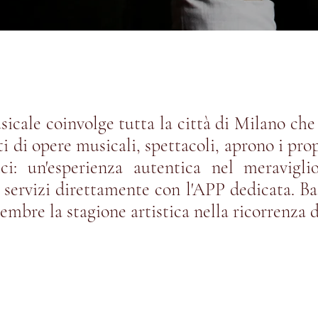
icale coinvolge tutta la città di Milano che s
 di opere musicali, spettacoli, aprono i propr
ci: un'esperienza autentica nel meravig
i servizi direttamente con l'APP dedicata. Ba
cembre la stagione artistica nella ricorrenza