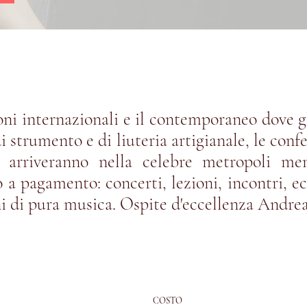
oni internazionali e il contemporaneo dove gli
i strumento e di liuteria artigianale
, le conf
 arriveranno nella celebre metropoli men
 a pagamento: concerti, lezioni, incontri, ec
ni di pura musica. Ospite d'eccellenza Andrea
COSTO