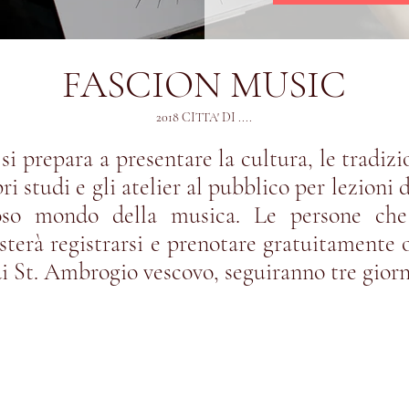
FASCION MUSIC
2018 CITTA' DI ....
i prepara a presentare la cultura, le tradizi
i studi e gli atelier al pubblico per lezioni d
lioso mondo della musica. Le persone che
sterà registrarsi e prenotare gratuitamente o
 di St. Ambrogio vescovo, seguiranno tre gior