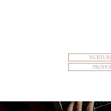
NURTUR
PRODU