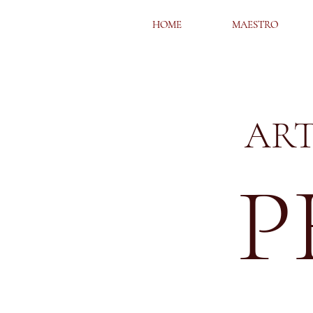
HOME
HOME
MAESTRO
MAESTRO
ART
P