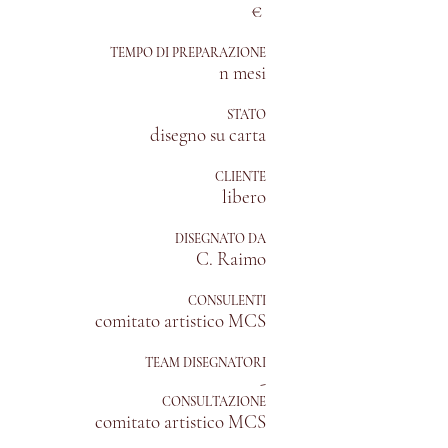
€
TEMPO DI PREPARAZIONE
n mesi
STATO
disegno su carta
CLIENTE
libero
DISEGNATO DA
C. Raimo
CONSULENTI
comitato artistico MCS
TEAM DISEGNATORI
-
CONSULTAZIONE
comitato artistico MCS