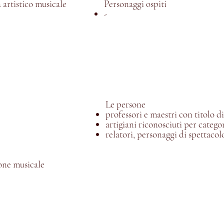
 artistico musicale
Personaggi ospiti
-
Le persone
professori e
maestri con titolo di
artigiani riconosciuti per catego
relatori, personaggi di spettacol
ione musicale