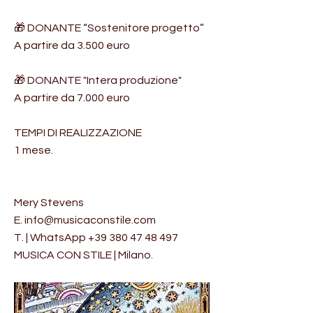
🎁 DONANTE “Sostenitore progetto”
A partire da 3.500 euro
🎁 DONANTE "Intera produzione"
A partire da 7.000 euro
TEMPI DI REALIZZAZIONE
1 mese.
Mery Stevens
E.
info@musicaconstile.com
T. | WhatsApp
+39 380 47 48 497
MUSICA CON STILE | Milano.