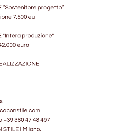
“Sostenitore progetto”
ione 7.500 eu
"Intera produzione"
 42.000 euro
EALIZZAZIONE
s
caconstile.com
p +39 380 47 48 497
STILE | Milano.