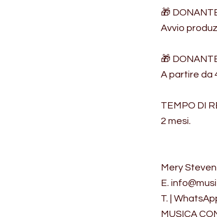
🎁 DONANTE 
Avvio produz
🎁 DONANTE 
A partire da
TEMPO DI R
2 mesi.
Mery Steven
E.
info@musi
T. | WhatsAp
MUSICA CON 