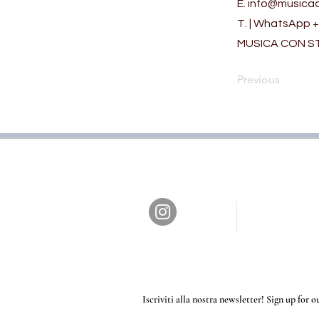
E.
info@musicac
T. | WhatsApp +
MUSICA CON STIL
Previous
Iscriviti alla nostra newsletter! Sign up for 