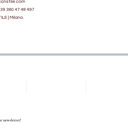
onstile.com
39 380 47 48 497
E | Milano.
our newsletter!