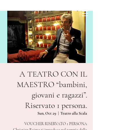
A TEATRO CON IL
MAESTRO “bambini,
giovani e ragazzi”.
Riservato 1 persona.
Sun, Oct 29
  |  
Teatro alla Scala
VOUCHER RISERVATO 1 PERSONA
Christian Raimo ti introduce nel tempio della