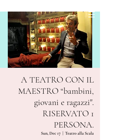
A TEATRO CON IL
MAESTRO “bambini,
giovani e ragazzi".
RISERVATO 1
PERSONA.
Sun, Dec 17
  |  
Teatro alla Scala