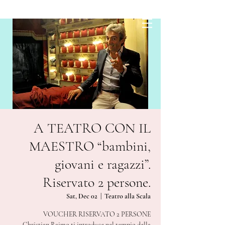
A TEATRO CON IL
MAESTRO “bambini,
giovani e ragazzi”.
Riservato 2 persone.
Sat, Dec 02
  |  
Teatro alla Scala
VOUCHER RISERVATO 2 PERSONE
Christian Raimo ti introduce nel tempio della