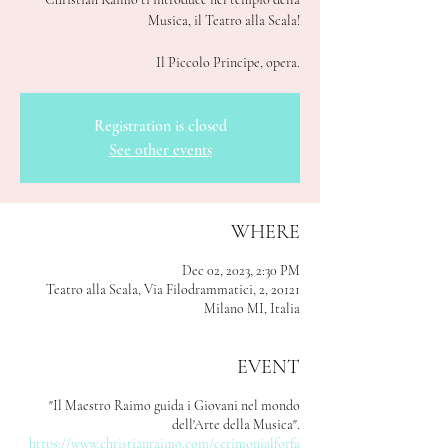
Musica, il Teatro alla Scala!
Il Piccolo Principe, opera.
Registration is closed
See other events
WHERE
Dec 02, 2023, 2:30 PM
Teatro alla Scala, Via Filodrammatici, 2, 20121
Milano MI, Italia
EVENT
"Il Maestro Raimo guida i Giovani nel mondo
dell'Arte della Musica".
https://www.christianraimo.com/cerimonialforfa