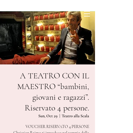
A TEATRO CON IL
MAESTRO “bambini,
giovani e ragazzi”.
Riservato 4 persone.
Sun, Oct 29
  |  
Teatro alla Scala
VOUCHER RISERVATO 4 PERSONE
Christian Raimo ti introduce nel tempio della