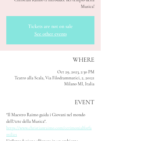
Musica!
Tickets are not on sale
See other events
WHERE
Oct 29, 2023, 2:30 PM
Teatro alla Scala, Via Filodrammatici, 2, 20121
Milano MI, Italia
EVENT
"Il Maestro Raimo guida i Giovani nel mondo 
dell'Arte della Musica".
https://www.christianraimo.com/cerimonialforfa
milies