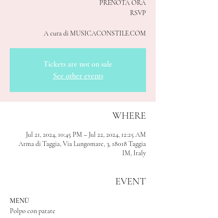
PRENOTA ORA
RSVP
A cura di MUSICACONSTILE.COM
Tickets are not on sale
See other events
WHERE
Jul 21, 2024, 10:45 PM – Jul 22, 2024, 12:25 AM
Arma di Taggia, Via Lungomare, 3, 18018 Taggia
IM, Italy
EVENT
MENÙ
Polpo con patate