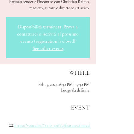
barman tender e l'incontro con Christian Raimo,
maestro, autore e direttore artistico.
Disponibilità terminata. Prova a
contattarci o iscriviti al prossimo
evento (registration is closed)
See other events
WHERE
Feb 13, 2024, 6:30 PM – 7:30 PM
Luogo da definire
EVENT
🎞️
https://youtu.be/Ysr-b_5z6V4?feature=shared