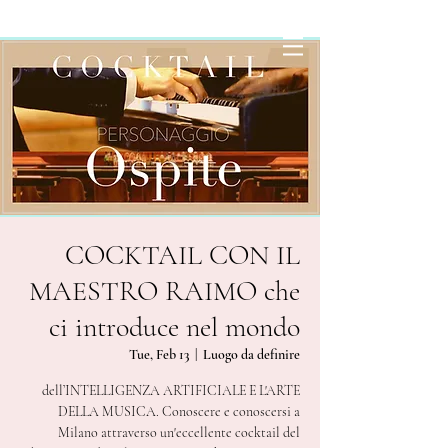
COCKTAIL CON IL
MAESTRO RAIMO che
ci introduce nel mondo
Tue, Feb 13
  |  
Luogo da definire
dell’INTELLIGENZA ARTIFICIALE E L'ARTE
DELLA MUSICA. Conoscere e conoscersi a
Milano attraverso un'eccellente cocktail del