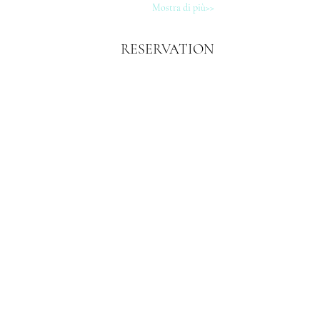
Mostra di più>>
RESERVATION
Sale ended
Price
€43.75
SHARE