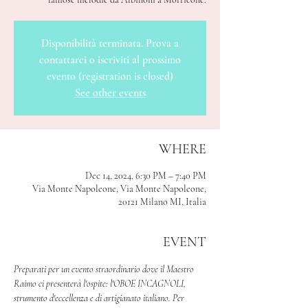
Disponibilità terminata. Prova a
contattarci o iscriviti al prossimo
evento (registration is closed)
See other events
WHERE
Dec 14, 2024, 6:30 PM – 7:40 PM
Via Monte Napoleone, Via Monte Napoleone,
20121 Milano MI, Italia
EVENT
Preparati per un evento straordinario dove il Maestro 
Raimo ci presenterà l'ospite: l'OBOE INCAGNOLI, 
strumento d'eccellenza e di artigianato italiano. Per 