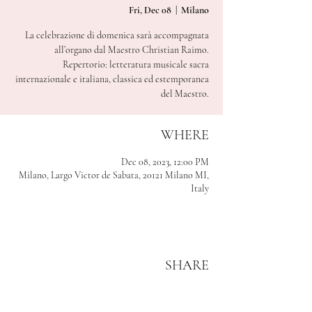
Fri, Dec 08
  |  
Milano
La celebrazione di domenica sarà accompagnata
all’organo dal Maestro Christian Raimo.
Repertorio: letteratura musicale sacra
internazionale e italiana, classica ed estemporanea
del Maestro.
WHERE
Dec 08, 2023, 12:00 PM
Milano, Largo Victor de Sabata, 20121 Milano MI,
Italy
SHARE