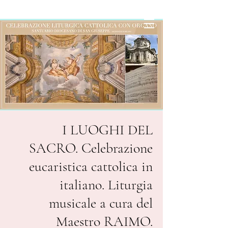
I LUOGHI DEL
SACRO. Celebrazione
eucaristica cattolica in
italiano. Liturgia
musicale a cura del
Maestro RAIMO.