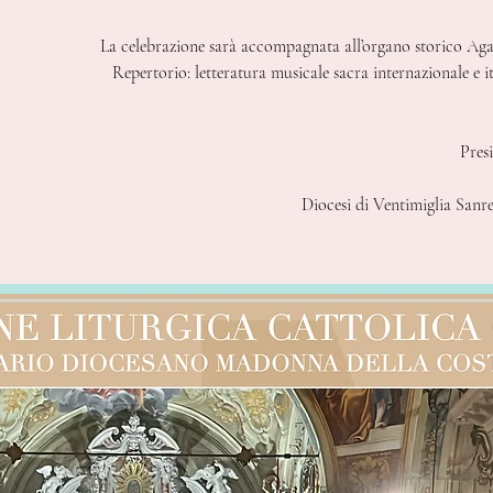
La celebrazione sarà accompagnata all’organo storico Aga
Repertorio: letteratura musicale sacra internazionale e i
Pres
Diocesi di Ventimiglia Sanr