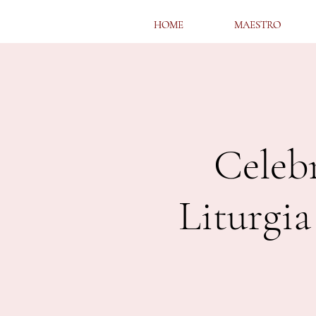
HOME
HOME
MAESTRO
MAESTRO
Celebr
Liturgia