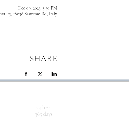
Dec 09, 2023, 5:30 PM
ta, 15, 18038 Sanremo IM, Italy
SHARE
24 h 24
365 days