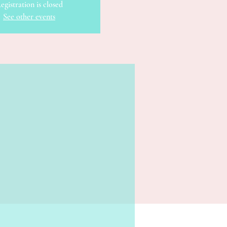
egistration is closed
See other events