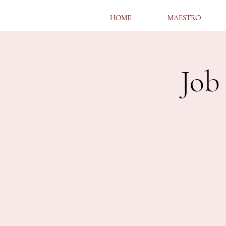
HOME
HOME
MAESTRO
MAESTRO
Jo