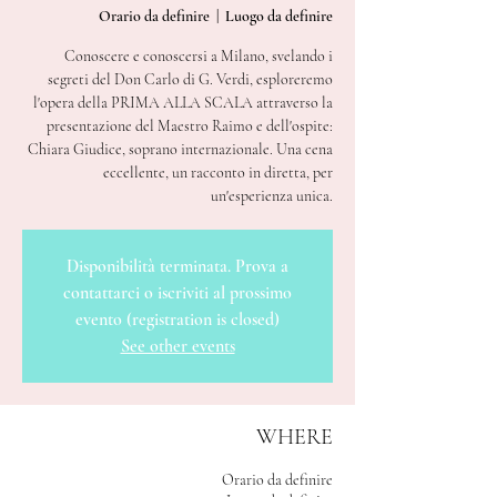
Orario da definire
  |  
Luogo da definire
Conoscere e conoscersi a Milano, svelando i
segreti del Don Carlo di G. Verdi, esploreremo
l'opera della PRIMA ALLA SCALA attraverso la
presentazione del Maestro Raimo e dell'ospite:
Chiara Giudice, soprano internazionale. Una cena
eccellente, un racconto in diretta, per
un'esperienza unica.
Disponibilità terminata. Prova a
contattarci o iscriviti al prossimo
evento (registration is closed)
See other events
WHERE
Orario da definire