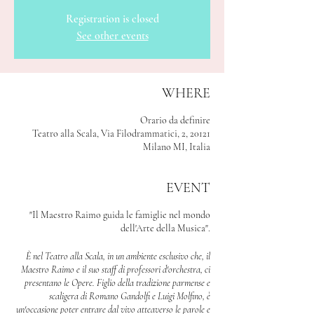
Registration is closed
See other events
WHERE
Orario da definire
Teatro alla Scala, Via Filodrammatici, 2, 20121
Milano MI, Italia
EVENT
"Il Maestro Raimo guida le famiglie nel mondo
dell'Arte della Musica".
È nel Teatro alla Scala, in un ambiente esclusivo che, il
Maestro Raimo e il suo staff di professori d'orchestra, ci
presentano le Opere. Figlio della tradizione parmense e
scaligera di Romano Gandolfi e Luigi Molfino, è
un'occasione poter entrare dal vivo atteaverso le parole e