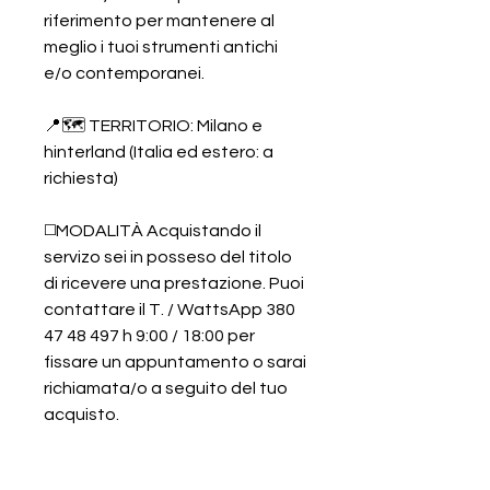
riferimento per mantenere al
meglio i tuoi strumenti antichi
e/o contemporanei.
📍🗺️ TERRITORIO: Milano e
hinterland (Italia ed estero: a
richiesta)
◻️MODALITÀ Acquistando il
servizo sei in posseso del titolo
di ricevere una prestazione. Puoi
contattare il T. / WattsApp 380
47 48 497 h 9:00 / 18:00 per
fissare un appuntamento o sarai
richiamata/o a seguito del tuo
acquisto.
◻️COSTO PROFESSIONALE Il