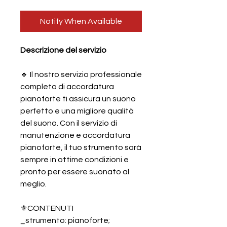
Notify When Available
Descrizione del servizio
🔹 Il nostro servizio professionale
completo di accordatura
pianoforte ti assicura un suono
perfetto e una migliore qualità
del suono. Con il servizio di
manutenzione e accordatura
pianoforte, il tuo strumento sarà
sempre in ottime condizioni e
pronto per essere suonato al
meglio.
⚜️CONTENUTI
_strumento: pianoforte;