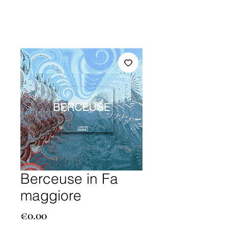
Berceuse in Fa
maggiore
Price
€0.00