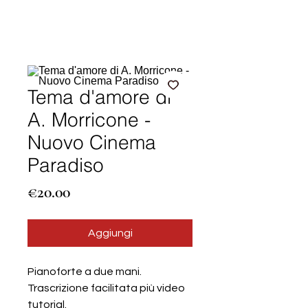
Tema d'amore di
A. Morricone -
Nuovo Cinema
Paradiso
Price
€20.00
Aggiungi
Pianoforte a due mani.
Trascrizione facilitata più video
tutorial.